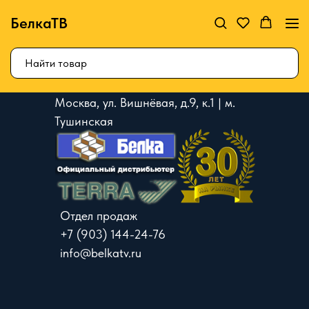
БелкаТВ
Москва, ул. Вишнёвая, д.9, к.1 | м.
Тушинская
Отдел продаж
+7 (903) 144-24-76
info@belkatv.ru