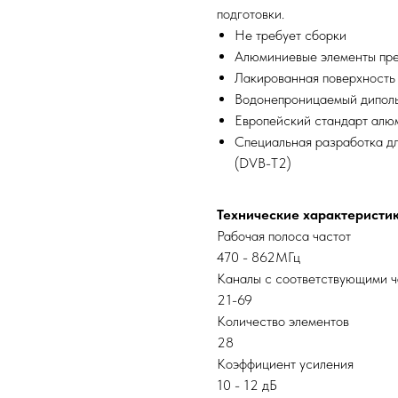
подготовки.
Не требует сборки
Алюминиевые элементы пр
Лакированная поверхность
Водонепроницаемый диполь
Европейский стандарт алю
Специальная разработка д
(DVB-T2)
Технические характеристик
Рабочая полоса частот
470 - 862МГц
Каналы с соответствующими 
21-69
Количество элементов
28
Коэффициент усиления
10 - 12 дБ