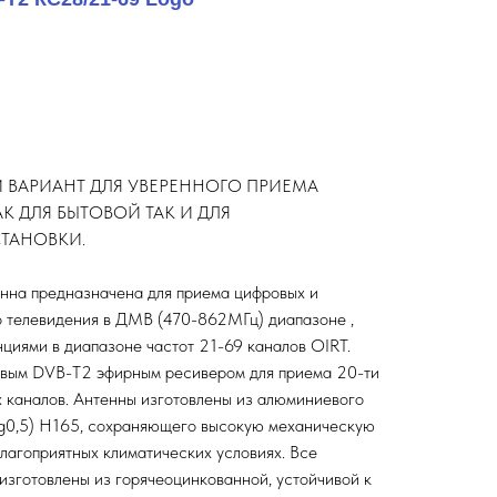
 ВАРИАНТ ДЛЯ УВЕРЕННОГО ПРИЕМА
К ДЛЯ БЫТОВОЙ ТАК И ДЛЯ
ТАНОВКИ.
на предназначена для приема цифровых и
о телевидения в ДМВ (470-862МГц) диапазоне ,
циями в диапазоне частот 21-69 каналов OIRT.
овым DVB-T2 эфирным ресивером для приема 20-ти
 каналов. Антенны изготовлены из алюминиевого
0,5) H165, сохраняющего высокую механическую
лагоприятных климатических условиях. Все
изготовлены из горячеоцинкованной, устойчивой к