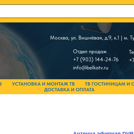
Москва, ул. Вишнёвая, д.9, к.1 | м.
Отдел продаж
Т
+7 (903) 144-24-76
+7
info@belkatv.ru
В
УСТАНОВКА И МОНТАЖ ТВ
ТВ ГОСТИНИЦАМ И 
ДОСТАВКА И ОПЛАТА
Антенна эфирная DVB-