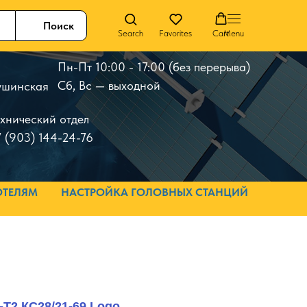
Поиск
Search
Favorites
Cart
Menu
Пн-Пт 10:00 - 17:00 (без перерыва)
Сб, Вс — выходной
 Тушинская
ехнический отдел
 (903) 144-24-76
ОТЕЛЯМ
НАСТРОЙКА ГОЛОВНЫХ СТАНЦИЙ
T2 КС28/21-69 Logo