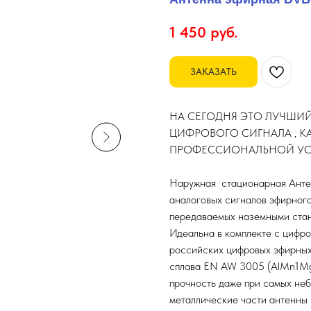
1 450
руб.
ЗАКАЗАТЬ
НА СЕГОДНЯ ЭТО ЛУЧШИЙ
ЦИФРОВОГО СИГНАЛА , КА
ПРОФЕССИОНАЛЬНОЙ УС
Наружная стационарная Антен
аналоговых сигналов эфирног
передаваемых наземными стан
Идеальна в комплекте с цифр
российских цифровых эфирных
сплава EN AW 3005 (AlMn1Mg
прочность даже при самых неб
металлические части антенны 