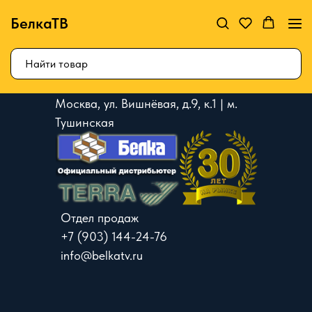
БелкаТВ
Москва, ул. Вишнёвая, д.9, к.1 | м.
Тушинская
Отдел продаж
+7 (903) 144-24-76
info@belkatv.ru