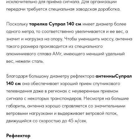
исключительно для приёма сигнала. Для организации
передачи требуется специальная заводская доработка.
Поскольку
тарелка Супрал 140 см
имеет диаметр более
одного метра, то соответственно увеличивается и ее вес, а
значит и нагрузка на опору. Чтобы уменьшить массу, антенна
такого размера производится из специального
алюминиевого сплава АМг, имеющего меньший удельный
вес, нежели сталь.
Благодаря большому диаметру рефлектора
антенныСупрал
140 см
она обеспечивает хороший прием спутникового
телевидения даже в регионах с неуверенным приемом
сигнала с некоторых транспондеров. Несмотря на большие
габариты, антенна хорошо справляется со значительными
ветровыми нагрузками и выдерживает ветровой поток,
движущийся со скоростью до 45 м/сек.
Рефлектор