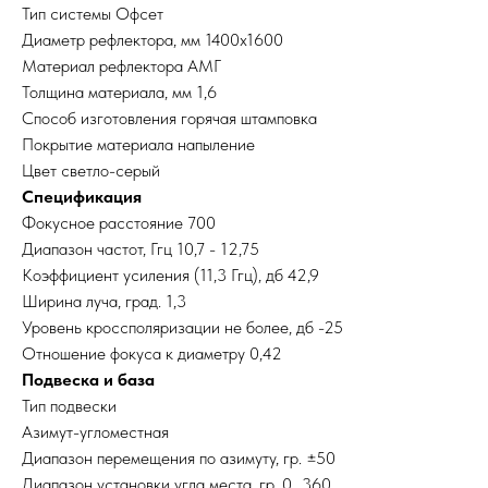
Тип системы Офсет
Диаметр рефлектора, мм 1400х1600
Материал рефлектора АМГ
Толщина материала, мм 1,6
Способ изготовления горячая штамповка
Покрытие материала напыление
Цвет светло-серый
Спецификация
Фокусное расстояние 700
Диапазон частот, Ггц 10,7 - 12,75
Коэффициент усиления (11,3 Ггц), дб 42,9
Ширина луча, град. 1,3
Уровень кроссполяризации не более, дб -25
Отношение фокуса к диаметру 0,42
Подвеска и база
Тип подвески
Азимут-угломестная
Диапазон перемещения по азимуту, гр. ±50
Диапазон установки угла места, гр. 0...360