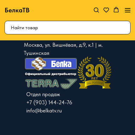
БелкаТВ
Москва, ул. Вишнёвая, д.9, к.1 | м.
Тушинская
Отдел продаж
+7 (903) 144-24-76
info@belkatv.ru