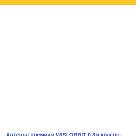
Антенна премиум WISI ORBIT 0.8м красно-