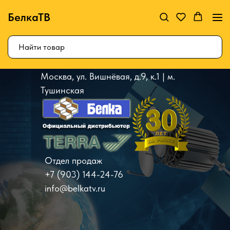
БелкаТВ
Москва, ул. Вишнёвая, д.9, к.1 | м.
Тушинская
Отдел продаж
+7 (903) 144-24-76
info@belkatv.ru