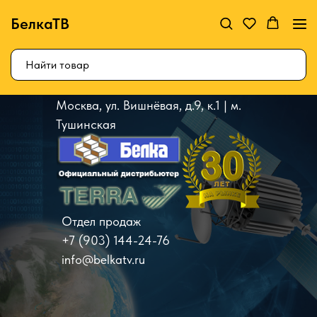
БелкаТВ
Москва, ул. Вишнёвая, д.9, к.1 | м.
Тушинская
Отдел продаж
+7 (903) 144-24-76
info@belkatv.ru