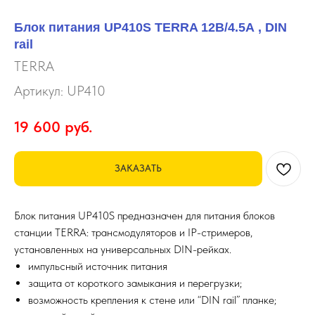
Блок питания UP410S TERRA 12В/4.5А , DIN
rail
TERRA
Артикул:
UP410
19 600
руб.
ЗАКАЗАТЬ
Блок питания UP410S предназначен для питания блоков
станции TERRA: трансмодуляторов и IP-стримеров,
установленных на универсальных DIN-рейках.
импульсный источник питания
защита от короткого замыкания и перегрузки;
возможность крепления к стене или “DIN rail” планке;