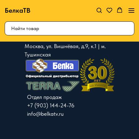
БелкаТВ
Москва, ул. Вишнёвая, д.9, к.1 | м.
Тушинская
Отдел продаж
+7 (903) 144-24-76
info@belkatv.ru