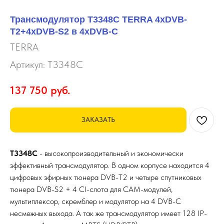
Трансмодулятор T3348C TERRA 4xDVB-
T2+4xDVB-S2 в 4xDVB-C
TERRA
Артикул:
T3348C
137 750
руб.
ЗАКАЗАТЬ
T3348С
- высокопроизводительный и экономически
эффективный трансмодулятор. В одном корпусе находится 4
цифровых эфирных тюнера DVB-T2 и четыре спутниковых
тюнера DVB-S2 + 4 CI-слота для САМ-модулей,
мультиплексор, скремблер и модулятор на 4 DVB-C
несмежных выхода. А так же трансмодулятор имеет 128 IP-