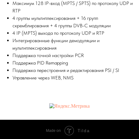
Максимум 128 IP-вход (MPTS / SPTS) по протоколу UDP и
RTP
4 группы мультиплексирования + 16 групп
скремблирования + 4 группы DVB-C модуляции
4 IP (MPTS) выхода по протоколу UDP и RTP
Интегрированные функции демодуляции и
мультиплексирования
Поддержка точной настройки PCR
Поддержка PID Remapping
Поддержка перестроения и редактирования PSI / SI
Управление через WEB, NMS
Tilda
Made on