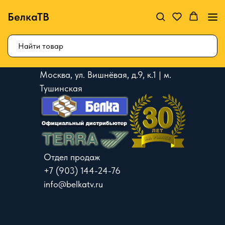
БелкаТВ
Москва, ул. Вишнёвая, д.9, к.1 | м.
Тушинская
Отдел продаж
+7 (903) 144-24-76
info@belkatv.ru