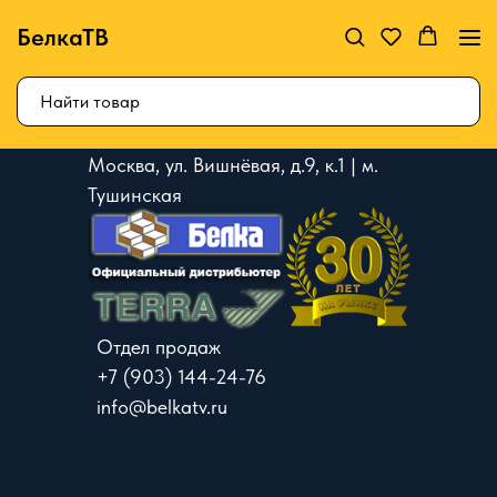
БелкаТВ
Москва, ул. Вишнёвая, д.9, к.1 | м.
Тушинская
Отдел продаж
+7 (903) 144-24-76
info@belkatv.ru