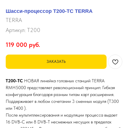
Шасси-процессор T200-TC TERRA
TERRA
Артикул:
T200
119 000
руб.
ЗАКАЗАТЬ
T200-TC
НОВАЯ линейка головных станций TERRA
RMH5000 представляет революционный принцип: Гибкая
конфигурация благодаря разным типам карт расширения.
Поддерживает в любом сочетании 3 сменных модуля (T300
или T400 ).
После мультиплексирования и модуляции процесса выдает
16 DVB-C или 8 DVB-T несмежных несущих в пределах