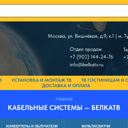
Москва, ул. Вишнёвая, д.9, к.1 | м.
Отдел продаж
Т
+7 (903) 144-24-76
+7
info@belkatv.ru
В
УСТАНОВКА И МОНТАЖ ТВ
ТВ ГОСТИНИЦАМ И 
ДОСТАВКА И ОПЛАТА
ГЛАВНАЯ
КАБЕЛЬНЫЕ СИСТЕМЫ — БЕЛКАТВ
КОНВЕРТЕРЫ И ОБЛУЧАТЕЛИ
МУЛЬТИСВИТЧИ