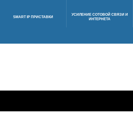
УСИЛЕНИЕ СОТОВОЙ СВЯЗИ И
SMART IP ПРИСТАВКИ
ИНТЕРНЕТА