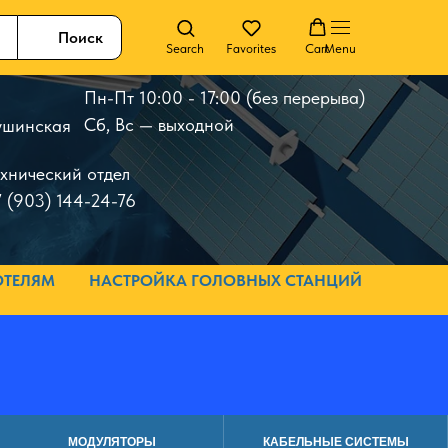
Поиск
Search
Favorites
Cart
Menu
Пн-Пт 10:00 - 17:00 (без перерыва)
Сб, Вс — выходной
 Тушинская
ехнический отдел
 (903) 144-24-76
ОТЕЛЯМ
НАСТРОЙКА ГОЛОВНЫХ СТАНЦИЙ
МОДУЛЯТОРЫ
КАБЕЛЬНЫЕ СИСТЕМЫ