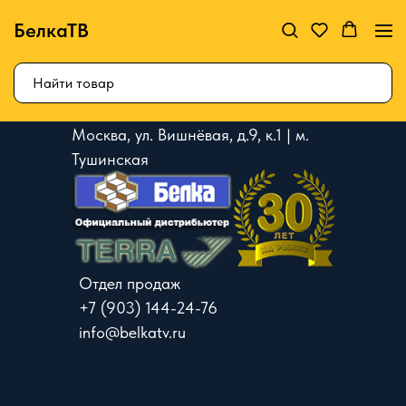
БелкаТВ
Москва, ул. Вишнёвая, д.9, к.1 | м.
Тушинская
Отдел продаж
+7 (903) 144-24-76
info@belkatv.ru