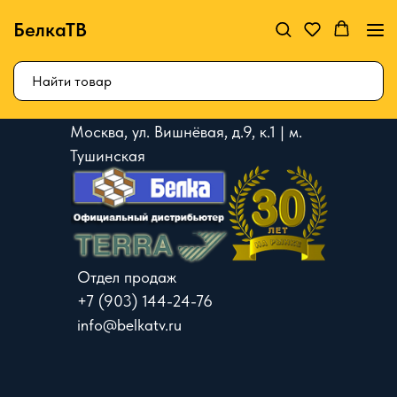
БелкаТВ
Москва, ул. Вишнёвая, д.9, к.1 | м.
Тушинская
Отдел продаж
+7 (903) 144-24-76
info@belkatv.ru