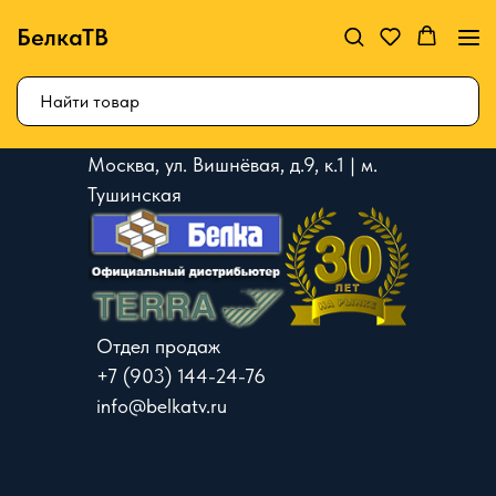
БелкаТВ
Москва, ул. Вишнёвая, д.9, к.1 | м.
Тушинская
Отдел продаж
+7 (903) 144-24-76
info@belkatv.ru