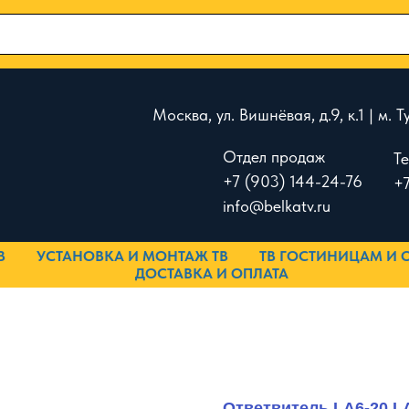
Москва, ул. Вишнёвая, д.9, к.1 | м.
Отдел продаж
Т
+7 (903) 144-24-76
+7
info@belkatv.ru
В
УСТАНОВКА И МОНТАЖ ТВ
ТВ ГОСТИНИЦАМ И 
ДОСТАВКА И ОПЛАТА
Ответвитель LA6-20 