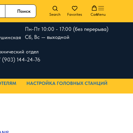
Поиск
Search
Favorites
Cart
Menu
Пн-Пт 10:00 - 17:00 (без перерыва)
Сб, Вс — выходной
 Тушинская
ехнический отдел
 (903) 144-24-76
ОТЕЛЯМ
НАСТРОЙКА ГОЛОВНЫХ СТАНЦИЙ
LANS