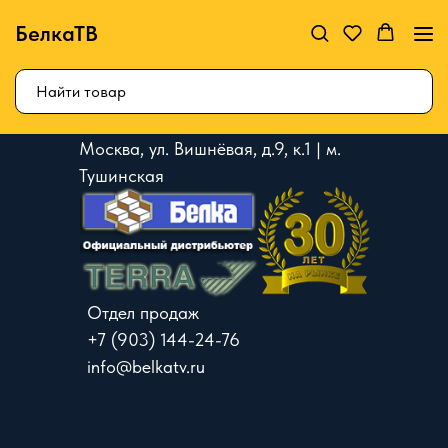
БелкаТВ
Москва, ул. Вишнёвая, д.9, к.1 | м.
Тушинская
Отдел продаж
+7 (903) 144-24-76
info@belkatv.ru