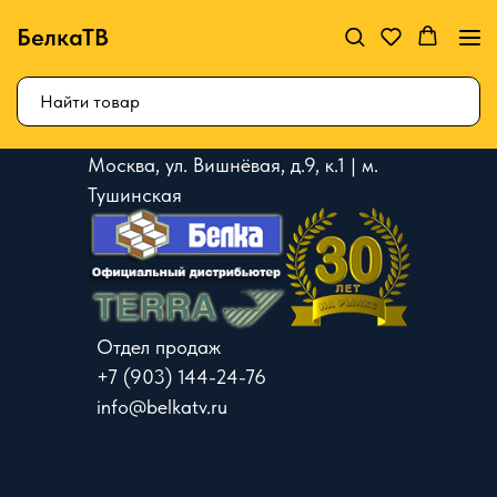
БелкаТВ
Москва, ул. Вишнёвая, д.9, к.1 | м.
Тушинская
Отдел продаж
+7 (903) 144-24-76
info@belkatv.ru