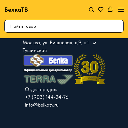
БелкаТВ
Москва, ул. Вишнёвая, д.9, к.1 | м.
Тушинская
Отдел продаж
+7 (903) 144-24-76
info@belkatv.ru