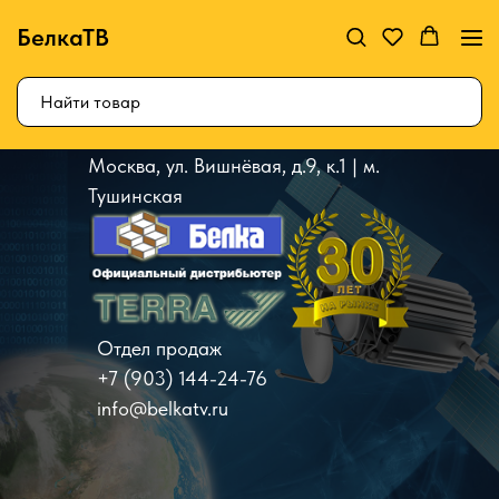
БелкаТВ
Москва, ул. Вишнёвая, д.9, к.1 | м.
Тушинская
Отдел продаж
+7 (903) 144-24-76
info@belkatv.ru