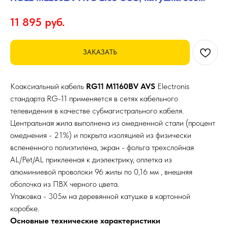
11 895
руб.
ЗАКАЗАТЬ
Коаксиальный кабель
RG11 M1160BV AVS
Electronis
стандарта RG-11 применяется в сетях кабельного
телевидения в качестве субмагистрального кабеля.
Центральная жила выполнена из омедненной стали (процент
омеднения - 21%) и покрыта изоляцией из физически
вспененного полиэтилена, экран - фольга трехслойная
AL/Pet/AL приклееная к диэлектрику, оплетка из
алюминиевой проволоки 96 жилы по 0,16 мм , внешняя
оболочка из ПВХ черного цвета.
Упаковка - 305м на деревянной катушке в картонной
коробке.
Основные технические характеристики