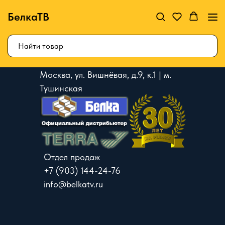
БелкаТВ
Москва, ул. Вишнёвая, д.9, к.1 | м.
Тушинская
Отдел продаж
+7 (903) 144-24-76
info@belkatv.ru