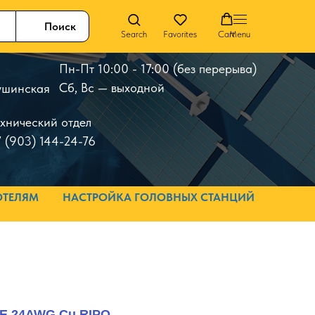
Поиск
Search
Favorites
Cart
Menu
Пн-Пт 10:00 - 17:00 (без перерыва)
Сб, Вс — выходной
 Тушинская
ехнический отдел
 (903) 144-24-76
ОТЕЛЯМ
НАСТРОЙКА ГОЛОВНЫХ СТАНЦИЙ
5E 24AWG Cu RIPO