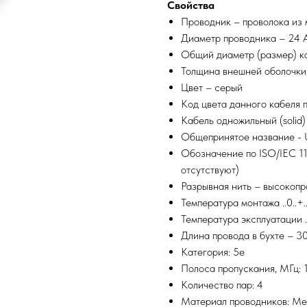
Свойства
Проводник – проволока из 
Диаметр проводника – 24
Общий диаметр (размер) ка
Толщина внешней оболочки
Цвет – серый
Код цвета данного кабеля 
Кабель одножильный (solid)
Общепринятое название - 
Обозначение по ISO/IEC 11
отсутствуют)
Разрывная нить – высокопр
Температура монтажа ..0..+
Температура эксплуатации .
Длина провода в бухте – 3
Категория: 5e
Полоса пропускания, МГц: 
Количество пар: 4
Материал проводников: Ме