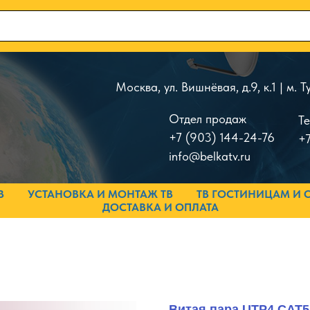
Москва, ул. Вишнёвая, д.9, к.1 | м.
Отдел продаж
Т
+7 (903) 144-24-76
+7
info@belkatv.ru
В
УСТАНОВКА И МОНТАЖ ТВ
ТВ ГОСТИНИЦАМ И 
ДОСТАВКА И ОПЛАТА
Витая пара UTP4 CAT