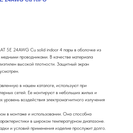
AT 5E 24AWG Cu solid indoor 4 пары в оболочке из
 медными проводниками. В качестве материала
лиэтилен высокой плотности. Защитный экран
усмотрен.
авленную в нашем каталоге, используют при
ерных сетей. Ее монтируют в небольших жилых и
х уровень воздействия электромагнитного излучения
вом в монтаже и использовании. Она способна
характеристики в широком температурном диапазоне.
дки и условий применения изделие прослужит долго.