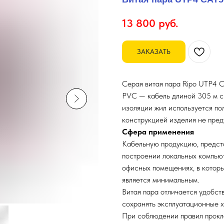
13 800
руб.
ЗАКАЗАТЬ
Серая витая пара Ripo UTP4 C
PVC — кабель длиной 305 м с
изоляции жил используется по
конструкцией изделия не пред
Сфера применения
Кабельную продукцию, предст
построении локальных компьют
офисных помещениях, в которы
является минимальным.
Витая пара отличается удобст
сохранять эксплуатационные 
При соблюдении правил прокла