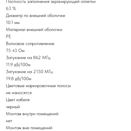
Плотность заполнения экранирующей оплетки
63 %
Диаметр по внешней оболочке
10.1 мм
Материал внешней оболочки
PE
Волновое сопротивление
75 ±3 Ом
Затухание на 862 МГц
11.9 дБ/100м
Затухание на 2150 МГц
19.8 дБ/100м
Цветовые маркировочные полосы
не наносятся
Цвет кабеля
черный
Монтаж внутри помещений
нет
Монтаж вне помещений