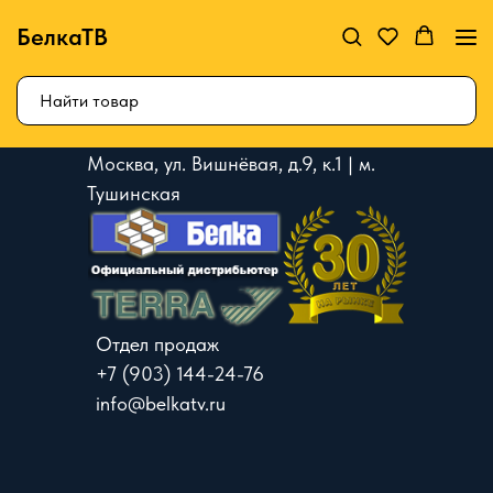
БелкаТВ
Москва, ул. Вишнёвая, д.9, к.1 | м.
Тушинская
Отдел продаж
+7 (903) 144-24-76
info@belkatv.ru