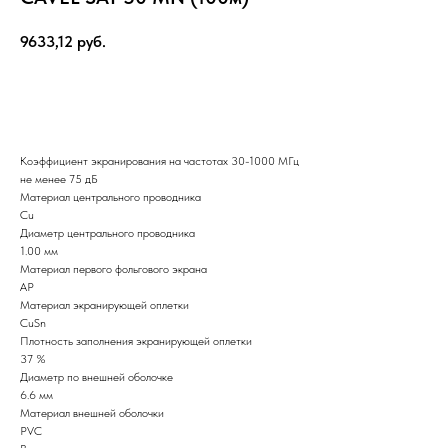
9633,12
руб.
Заказать
Коэффициент экранирования на частотах 30-1000 МГц
не менее 75 дБ
Материал центрального проводника
Cu
Диаметр центрального проводника
1.00 мм
Материал первого фольгового экрана
AP
Материал экранирующей оплетки
CuSn
Плотность заполнения экранирующей оплетки
37 %
Диаметр по внешней оболочке
6.6 мм
Материал внешней оболочки
PVC