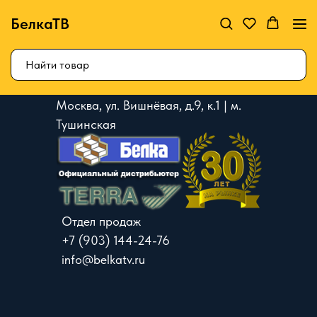
БелкаТВ
Москва, ул. Вишнёвая, д.9, к.1 | м.
Тушинская
Отдел продаж
+7 (903) 144-24-76
info@belkatv.ru