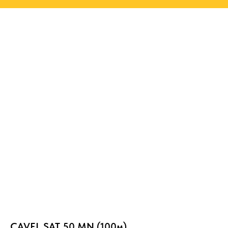
CAVEL SAT 50 MN (100м)