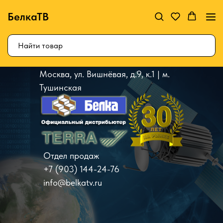
БелкаТВ
Москва, ул. Вишнёвая, д.9, к.1 | м.
Тушинская
Отдел продаж
+7 (903) 144-24-76
info@belkatv.ru