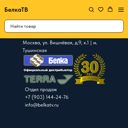
БелкаТВ
Москва, ул. Вишнёвая, д.9, к.1 | м.
Тушинская
Отдел продаж
+7 (903) 144-24-76
info@belkatv.ru