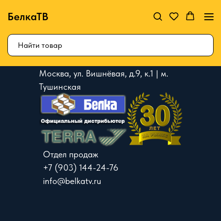
БелкаТВ
Москва, ул. Вишнёвая, д.9, к.1 | м.
Тушинская
Отдел продаж
+7 (903) 144-24-76
info@belkatv.ru