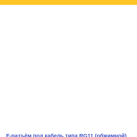
F-разъём под кабель типа RG11 (обжимной)