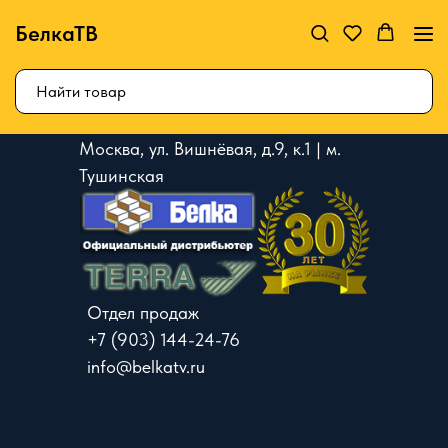
БелкаТВ
Москва, ул. Вишнёвая, д.9, к.1 | м.
Тушинская
Отдел продаж
+7 (903) 144-24-76
info@belkatv.ru