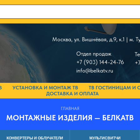
Москва, ул. Вишнёвая, д.9, к.1 | м.
Отдел продаж
Т
+7 (903) 144-24-76
+7
info@belkatv.ru
В
УСТАНОВКА И МОНТАЖ ТВ
ТВ ГОСТИНИЦАМ И 
ДОСТАВКА И ОПЛАТА
ГЛАВНАЯ
МОНТАЖНЫЕ ИЗДЕЛИЯ — БЕЛКАТВ
КОНВЕРТЕРЫ И ОБЛУЧАТЕЛИ
МУЛЬТИСВИТЧИ