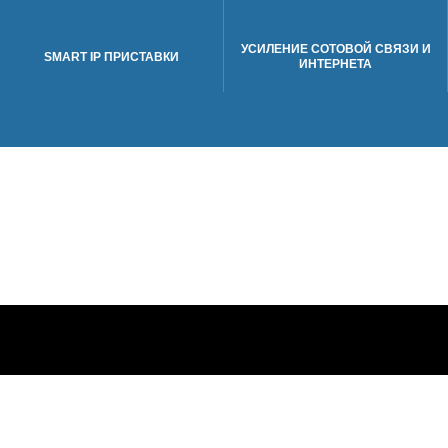
УСИЛЕНИЕ СОТОВОЙ СВЯЗИ И
SMART IP ПРИСТАВКИ
ИНТЕРНЕТА