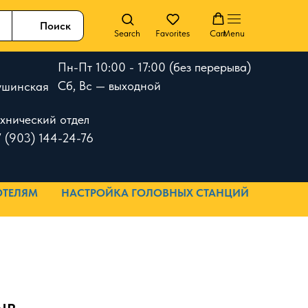
Поиск
Search
Favorites
Cart
Menu
Пн-Пт 10:00 - 17:00 (без перерыва)
Сб, Вс — выходной
 Тушинская
ехнический отдел
 (903) 144-24-76
ОТЕЛЯМ
НАСТРОЙКА ГОЛОВНЫХ СТАНЦИЙ