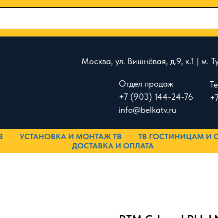
Москва, ул. Вишнёвая, д.9, к.1 | м.
Отдел продаж
Т
+7 (903) 144-24-76
+7
info@belkatv.ru
В
УСТАНОВКА И МОНТАЖ ТВ
ТВ ГОСТИНИЦАМ И 
ДОСТАВКА И ОПЛАТА