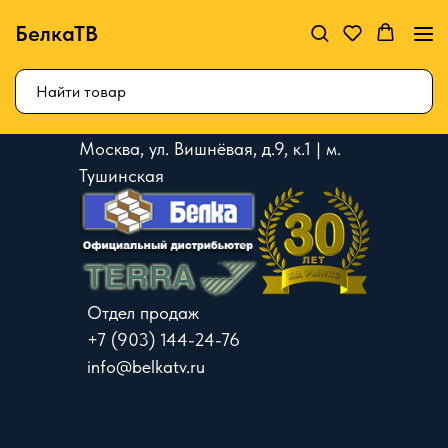
БелкаТВ
Москва, ул. Вишнёвая, д.9, к.1 | м.
Тушинская
Отдел продаж
+7 (903) 144-24-76
info@belkatv.ru