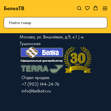
БелкаТВ
Москва, ул. Вишнёвая, д.9, к.1 | м.
Тушинская
Отдел продаж
+7 (903) 144-24-76
info@belkatv.ru