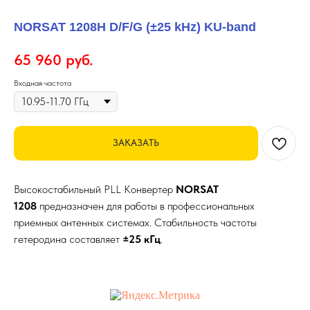
NORSAT 1208H D/F/G (±25 kHz) KU-band
65 960
руб.
Входная частота
ЗАКАЗАТЬ
Высокостабильный PLL Конвертер
NORSAT
1208
предназначен для работы в профессиональных
приемных антенных системах. Стабильность частоты
гетеродина составляет
±25 кГц
.