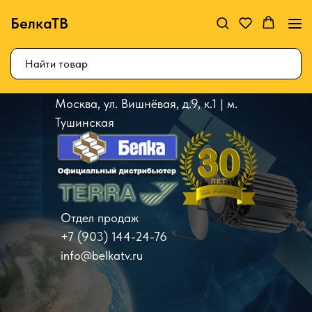
БелкаТВ
Москва, ул. Вишнёвая, д.9, к.1 | м.
Тушинская
Отдел продаж
+7 (903) 144-24-76
info@belkatv.ru