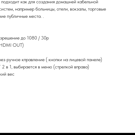
подходит как для создания домашней кабельной
 систем, например больницы, отели, вокзалы, торговые
чие публичные места. .
зрешение до 1080 / 30p
 HDMI OUT)
ез ручное кправление ( кнопки на лицевой панеле)
 в 1, выбирается в меню (стрелкой вправа)
кий вес