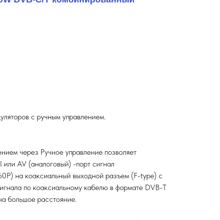
ляторов с ручным управлением.
ением через Ручное управление позволяет
или AV (аналоговый) -порт сигнал
) на коаксиальный выходной разъем (F-type) с
игнала по коаксиальному кабелю в формате DVB-T
а большое расстояние.