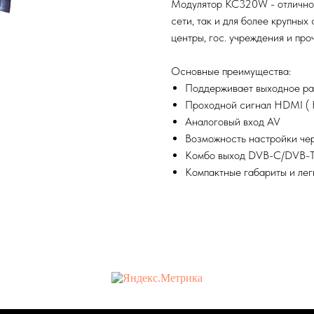
Модулятор КС320W - отлично 
сети, так и для более крупных
центры, гос. учреждения и про
Основные преимущества:
Поддерживает выходное ра
Проходной сигнал HDMI (
Аналоговый вход AV
Возможность настройки чер
Комбо выход DVB-C/DVB-T 2
Компактные габариты и лег