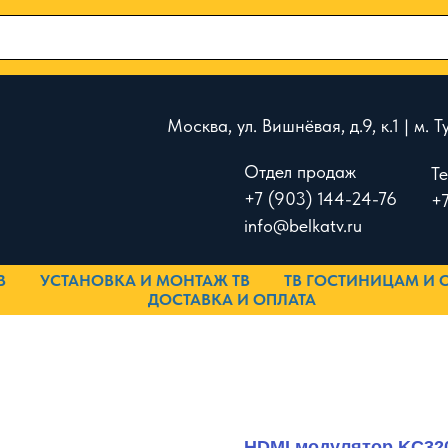
Москва, ул. Вишнёвая, д.9, к.1 | м.
Отдел продаж
Т
+7 (903) 144-24-76
+7
info@belkatv.ru
В
УСТАНОВКА И МОНТАЖ ТВ
ТВ ГОСТИНИЦАМ И 
ДОСТАВКА И ОПЛАТА
HDMI модулятор KC32