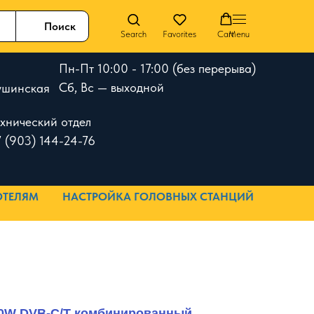
Поиск
Search
Favorites
Cart
Menu
Пн-Пт 10:00 - 17:00 (без перерыва)
Сб, Вс — выходной
 Тушинская
ехнический отдел
 (903) 144-24-76
ОТЕЛЯМ
НАСТРОЙКА ГОЛОВНЫХ СТАНЦИЙ
0W DVB-C/T комбинированный