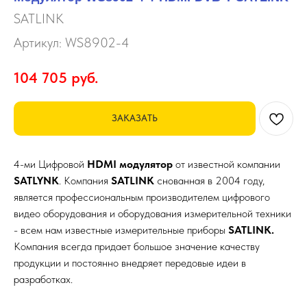
SATLINK
Артикул:
WS8902-4
104 705
руб.
ЗАКАЗАТЬ
4-ми Цифровой
HDMI модулятор
от известной компании
SATLYNK
. Компания
SATLINK
снованная в 2004 году,
является профессиональным производителем цифрового
видео оборудования и оборудования измерительной техники
- всем нам известные измерительные приборы
SATLINK.
Компания всегда придает большое значение качеству
продукции и постоянно внедряет передовые идеи в
разработках.