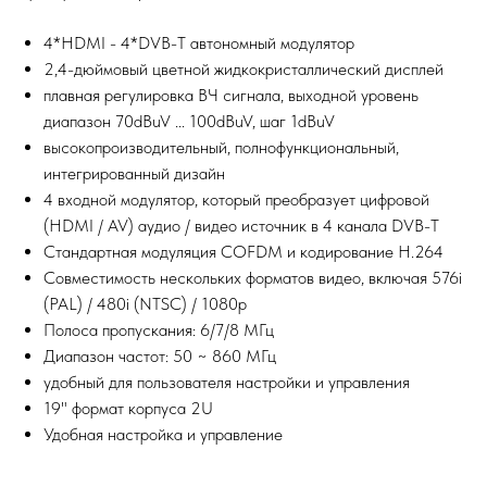
4*HDMI - 4*DVB-T автономный модулятор
2,4-дюймовый цветной жидкокристаллический дисплей
плавная регулировка ВЧ сигнала, выходной уровень
диапазон 70dBuV ... 100dBuV, шаг 1dBuV
высокопроизводительный, полнофункциональный,
интегрированный дизайн
4 входной модулятор, который преобразует цифровой
(HDMI / AV) аудио / видео источник в 4 канала DVB-T
Стандартная модуляция COFDM и кодирование H.264
Совместимость нескольких форматов видео, включая 576i
(PAL) / 480i (NTSC) / 1080p
Полоса пропускания: 6/7/8 МГц
Диапазон частот: 50 ~ 860 МГц
удобный для пользователя настройки и управления
19" формат корпуса 2U
Удобная настройка и управление