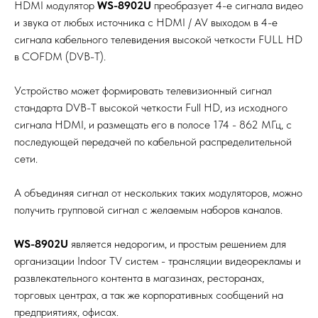
HDMI модулятор
WS-8902U
преобразует 4-е сигнала видео
и звука от любых источника с HDMI / AV выходом в 4-е
сигнала кабельного телевидения высокой четкости FULL HD
в COFDM (DVB-T).
Устройство может формировать телевизионный сигнал
стандарта DVB-T высокой четкости Full HD, из исходного
сигнала HDMI, и размещать его в полосе 174 - 862 МГц, с
последующей передачей по кабельной распределительной
сети.
А объединяя сигнал от нескольких таких модуляторов, можно
получить групповой сигнал с желаемым наборов каналов.
WS-8902U
является недорогим, и простым решением для
организации Indoor TV систем - трансляции видеорекламы и
развлекательного контента в магазинах, ресторанах,
торговых центрах, а так же корпоративных сообщений на
предприятиях, офисах.