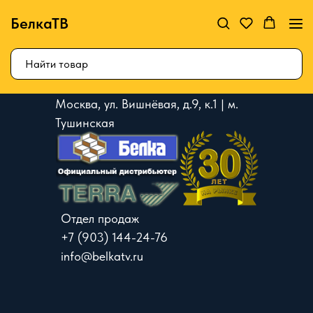
БелкаТВ
Москва, ул. Вишнёвая, д.9, к.1 | м.
Тушинская
Отдел продаж
+7 (903) 144-24-76
info@belkatv.ru