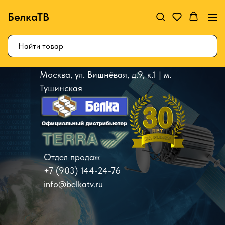
БелкаТВ
Москва, ул. Вишнёвая, д.9, к.1 | м.
Тушинская
Отдел продаж
+7 (903) 144-24-76
info@belkatv.ru