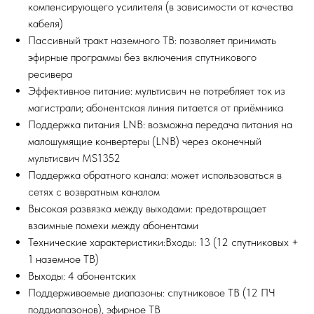
компенсирующего усилителя (в зависимости от качества
кабеля)
Пассивный тракт наземного ТВ: позволяет принимать
эфирные программы без включения спутникового
ресивера
Эффективное питание: мультисвич не потребляет ток из
магистрали; абонентская линия питается от приёмника
Поддержка питания LNB: возможна передача питания на
малошумящие конвертеры (LNB) через оконечный
мультисвич MS1352
Поддержка обратного канала: может использоваться в
сетях с возвратным каналом
Высокая развязка между выходами: предотвращает
взаимные помехи между абонентами
Технические характеристики:Входы: 13 (12 спутниковых +
1 наземное ТВ)
Выходы: 4 абонентских
Поддерживаемые диапазоны: спутниковое ТВ (12 ПЧ
поддиапазонов), эфирное ТВ