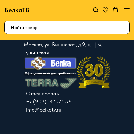
БелкаТВ
Москва, ул. Вишнёвая, д.9, к.1 | м.
Тушинская
Отдел продаж
+7 (903) 144-24-76
info@belkatv.ru