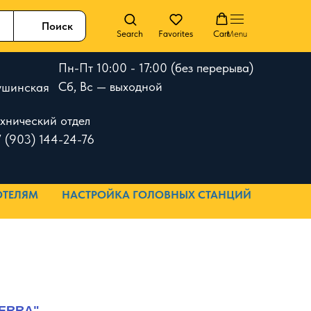
Поиск
Search
Favorites
Cart
Menu
Пн-Пт 10:00 - 17:00 (без перерыва)
Сб, Вс — выходной
 Тушинская
ехнический отдел
 (903) 144-24-76
ОТЕЛЯМ
НАСТРОЙКА ГОЛОВНЫХ СТАНЦИЙ
TERRA"