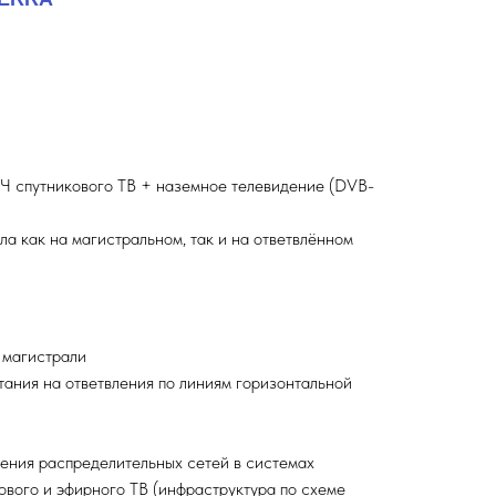
Ч спутникового ТВ + наземное телевидение (DVB-
ла как на магистральном, так и на ответвлённом
 магистрали
ания на ответвления по линиям горизонтальной
ения распределительных сетей в системах
ового и эфирного ТВ (инфраструктура по схеме