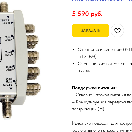
5 590
руб.
ЗАКАЗАТЬ
Ответвитель сигналов: 8×П
T/T2, FM)
Очень низкие потери сигна
выходе
Поддержка питания:
– Сквозной проход питания по
– Коммутируемая передача пит
поляризации (H)
Идеально подходит для постро
коллективного приема спутник