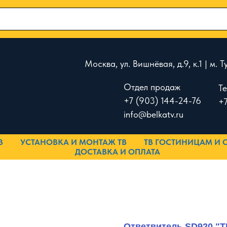
Москва, ул. Вишнёвая, д.9, к.1 | м.
Отдел продаж
Т
+7 (903) 144-24-76
+7
info@belkatv.ru
В
УСТАНОВКА И МОНТАЖ ТВ
ТВ ГОСТИНИЦАМ И 
ДОСТАВКА И ОПЛАТА
Ответвитель SD920 "