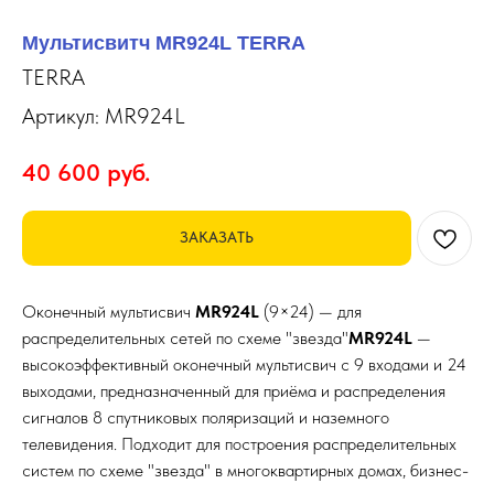
Мультисвитч MR924L TERRA
TERRA
Артикул:
MR924L
40 600
руб.
ЗАКАЗАТЬ
Оконечный мультисвич
MR924L
(9×24) — для
распределительных сетей по схеме "звезда"
MR924L
—
высокоэффективный оконечный мультисвич с 9 входами и 24
выходами, предназначенный для приёма и распределения
сигналов 8 спутниковых поляризаций и наземного
телевидения. Подходит для построения распределительных
систем по схеме "звезда" в многоквартирных домах, бизнес-