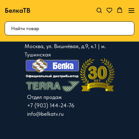
БелкаТВ
Москва, ул. Вишнёвая, д.9, к.1 | м.
Тушинская
Отдел продаж
+7 (903) 144-24-76
info@belkatv.ru