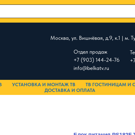
Москва, ул. Вишнёвая, д.9, к.1 | м.
Отдел продаж
Т
+7 (903) 144-24-76
+7
info@belkatv.ru
В
УСТАНОВКА И МОНТАЖ ТВ
ТВ ГОСТИНИЦАМ И 
ДОСТАВКА И ОПЛАТА
Блок питания PS182F