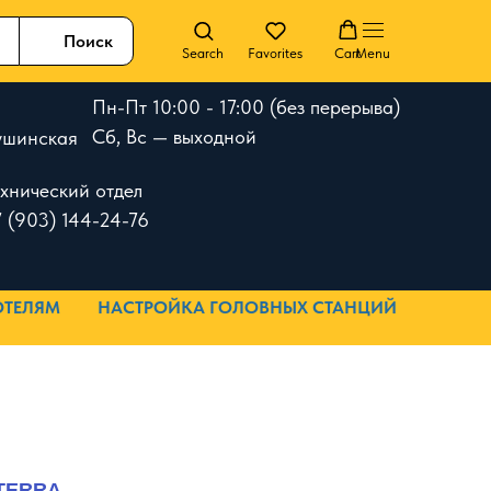
Поиск
Search
Favorites
Cart
Menu
Пн-Пт 10:00 - 17:00 (без перерыва)
Сб, Вс — выходной
 Тушинская
ехнический отдел
 (903) 144-24-76
ОТЕЛЯМ
НАСТРОЙКА ГОЛОВНЫХ СТАНЦИЙ
 TERRA