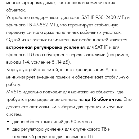
многоквартирных домах, гостиницах и коммерческих
объектах.
Устройство поддерживает диапазон SAT IF 950-2400 МГц и
эфирного ТВ 47-862 МГц, что гарантирует стабильную
передачу сигнала даже на длинных кабельных участках.
Одной из ключевых отличительных особенностей является
встроенная регулировка усиления
: для SAT IF и для
эфирного ТВ бала обустроены переключателями (например,
выходы 1-4: усиление 5…14 дБ).
Корпус устройства литой, класс экранирования A, что
минимизирует внешние помехи и обеспечивает стабильную
работу.
MV516 идеально подходит для монтажа на объектах, где
требуется распределение сигнала на
до 16 абонентов
. Это
делает его оптимальным выбором для средних и крупных
систем.
длина абонентных линий до 80 метров
два регулятора усиления для спутникового ТВ и
отдельный регулятор для наземного ТВ