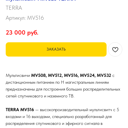
TERRA
Артикул:
MV516
23 000
руб.
ЗАКАЗАТЬ
Мультисвичи
MV508, MV512, MV516, MV524, MV532
с
дистанционным питанием по H магистральным линиям
предназначены для построения больших распределительных
сетей спутникового и наземного ТВ.
TERRA MV516
— высокопроизводительный мультисвитч с 5
входами и 16 выходами, специально разработанный для
распределения спутникового и эфирного сигнала в