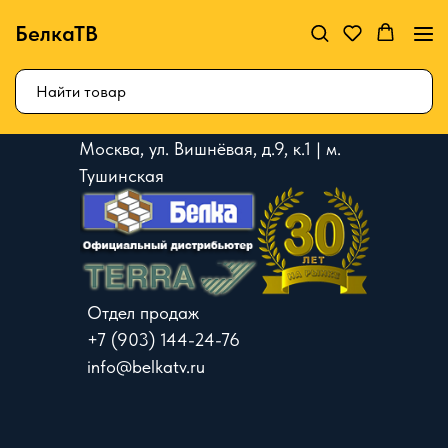
БелкаТВ
Москва, ул. Вишнёвая, д.9, к.1 | м.
Тушинская
Отдел продаж
+7 (903) 144-24-76
info@belkatv.ru