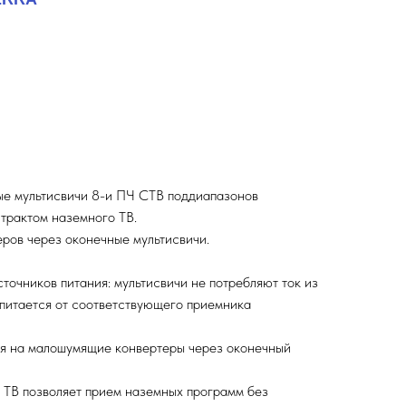
е мультисвичи 8-и ПЧ СТВ поддиапазонов
трактом наземного ТВ.
ров через оконечные мультисвичи.
точников питания: мультисвичи не потребляют ток из
 питается от соответствующего приемника
ия на малошумящие конвертеры через оконечный
 ТВ позволяет прием наземных программ без