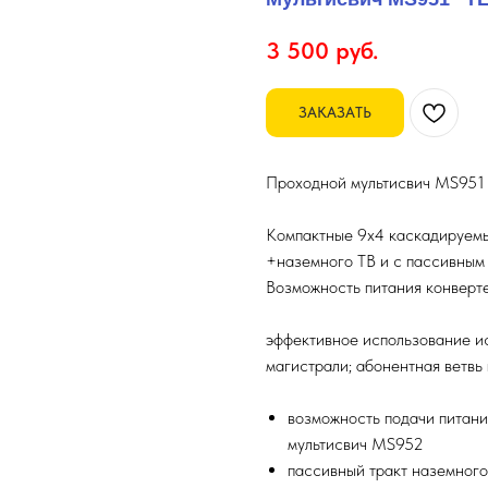
3 500
руб.
ЗАКАЗАТЬ
Проходной мультисвич MS951
Компактные 9x4 каскадируемы
+наземного ТВ и с пассивным 
Возможность питания конверте
эффективное использование ис
магистрали; абонентная ветвь
возможность подачи питан
мультисвич MS952
пассивный тракт наземного