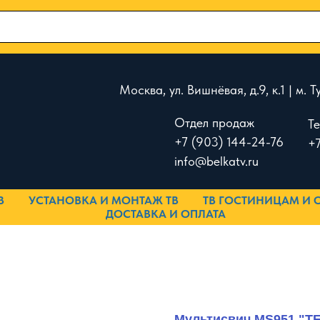
Москва, ул. Вишнёвая, д.9, к.1 | м.
Отдел продаж
Т
+7 (903) 144-24-76
+7
info@belkatv.ru
В
УСТАНОВКА И МОНТАЖ ТВ
ТВ ГОСТИНИЦАМ И 
ДОСТАВКА И ОПЛАТА
Мультисвич MS951 "T