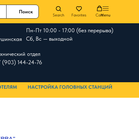
Поиск
Search
Favorites
Cart
Menu
Пн-Пт 10:00 - 17:00 (без перерыва)
Сб, Вс — выходной
 Тушинская
ехнический отдел
 (903) 144-24-76
ОТЕЛЯМ
НАСТРОЙКА ГОЛОВНЫХ СТАНЦИЙ
ERRA"