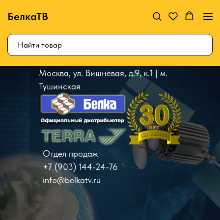
БелкаТВ
Москва, ул. Вишнёвая, д.9, к.1 | м.
Тушинская
Отдел продаж
+7 (903) 144-24-76
info@belkatv.ru