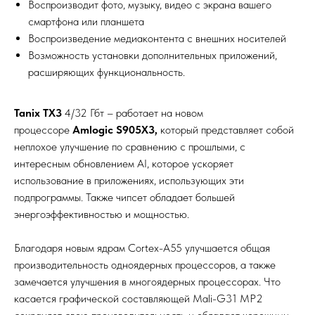
Воспроизводит фото, музыку, видео с экрана вашего
смартфона или планшета
Воспроизведение медиаконтента с внешних носителей
Возможность установки дополнительных приложений,
расширяющих функциональность.
Tanix TX3
4/32 Гбт – работает на новом
процессоре
Amlogic S905X3,
который представляет собой
неплохое улучшение по сравнению с прошлыми, с
интересным обновлением AI, которое ускоряет
использование в приложениях, использующих эти
подпрограммы. Также чипсет обладает большей
энергоэффективностью и мощностью.
Благодаря новым ядрам Cortex-A55 улучшается общая
производительность одноядерных процессоров, а также
замечается улучшения в многоядерных процессорах. Что
касается графической составляющей Mali-G31 MP2