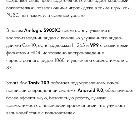
сохраняет свою производительность и обладает хорошими
показателями, позволяющими играть даже в такие игры, как
PUBG на низком или среднем уровне.
В новом
Amlogic S905X3
также есть улучшения в
воспроизведении видео с помощью улучшенного видео-
движка Gen10, есть поддержка H.265 и
VP9
с различными
форматами HDR, исправлено воспроизведение
чересстрочного видео 1080i и увеличена совместимость с
8K.
Smart Box
Tanix TX3
работает под управлением самой
новейшей операционной системы
Android 9.0
, обеспечивает
более эффективную, безопасную работу, лучшую
совместимость с новейшими приложениями, что улучшает
взаимодействие с пользователем.