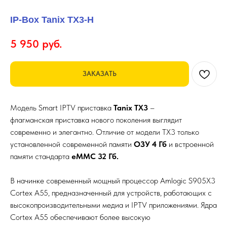
IP-Box Tanix TX3-H
5 950
руб.
ЗАКАЗАТЬ
Модель Smart IPTV приставка
Tanix TX3
–
флагманская приставка нового поколения выглядит
современно и элегантно. Отличие от модели TX3 только
установленной современной памяти
ОЗУ 4 Гб
и встроенной
памяти стандарта
eMMC 32 Гб.
В начинке современный мощный процессор Amlogic S905X3
Cortex A55, предназначенный для устройств, работающих с
высокопроизводительными медиа и IPTV приложениями. Ядра
Cortex A55 обеспечивают более высокую