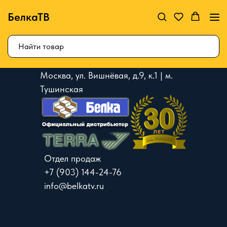
БелкаТВ
Москва, ул. Вишнёвая, д.9, к.1 | м.
Тушинская
Отдел продаж
+7 (903) 144-24-76
info@belkatv.ru