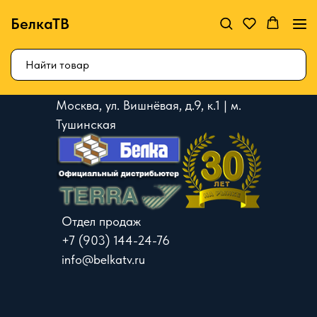
БелкаТВ
Москва, ул. Вишнёвая, д.9, к.1 | м.
Тушинская
Отдел продаж
+7 (903) 144-24-76
info@belkatv.ru