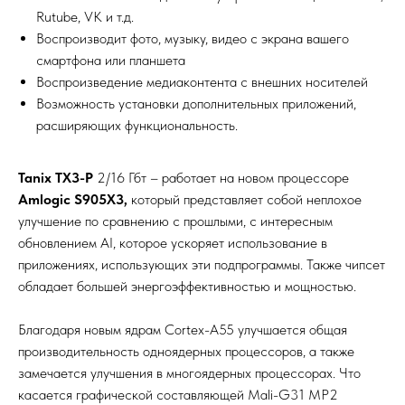
Rutube, VK и т.д.
Воспроизводит фото, музыку, видео с экрана вашего
смартфона или планшета
Воспроизведение медиаконтента с внешних носителей
Возможность установки дополнительных приложений,
расширяющих функциональность.
Tanix TX3-P
2/16 Гбт – работает на новом процессоре
Amlogic S905X3,
который представляет собой неплохое
улучшение по сравнению с прошлыми, с интересным
обновлением AI, которое ускоряет использование в
приложениях, использующих эти подпрограммы. Также чипсет
обладает большей энергоэффективностью и мощностью.
Благодаря новым ядрам Cortex-A55 улучшается общая
производительность одноядерных процессоров, а также
замечается улучшения в многоядерных процессорах. Что
касается графической составляющей Mali-G31 MP2