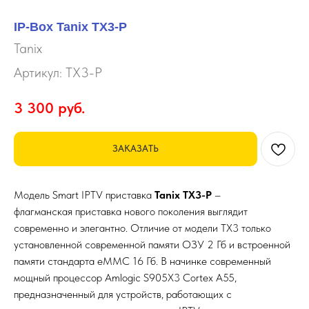
IP-Box Tanix TX3-P
Tanix
Артикул:
TX3-P
3 300
руб.
ЗАКАЗАТЬ
Модель Smart IPTV приставка
Tanix TX3-P
–
флагманская приставка нового поколения выглядит
современно и элегантно. Отличие от модели TX3 только
установленной современной памяти ОЗУ 2 Гб и встроенной
памяти стандарта eMMC 16 Гб. В начинке современный
мощный процессор Amlogic S905X3 Cortex A55,
предназначенный для устройств, работающих с