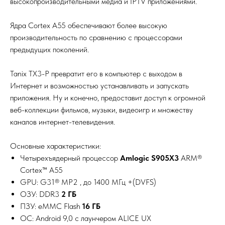
высокопроизводительными медиа и IPTV приложениями.
Ядра Cortex A55 обеспечивают более высокую
производительность по сравнению с процессорами
предыдущих поколений.
Tanix TX3-P превратит его в компьютер с выходом в
Интернет и возможностью устанавливать и запускать
приложения. Ну и конечно, предоставит доступ к огромной
веб-коллекции фильмов, музыки, видеоигр и множеству
каналов интернет-телевидения.
Основные характеристики:
Четырехъядерный процессор
Amlogic S905X3
ARM®
Cortex™ A55
GPU: G31® MP2 , до 1400 МГц +(DVFS)
ОЗУ: DDR3
2 ГБ
ПЗУ: eMMC Flash
16 ГБ
ОС: Android 9,0 с лаунчером ALICE UX