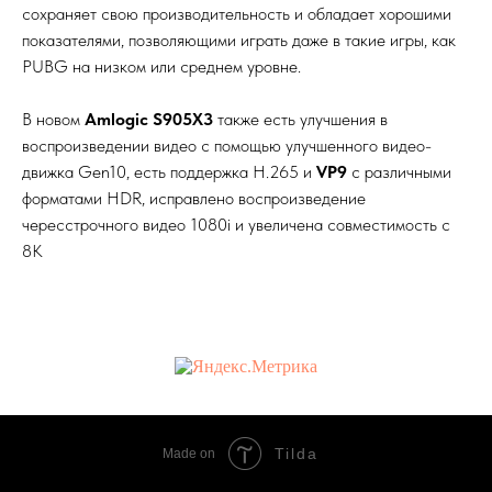
сохраняет свою производительность и обладает хорошими
показателями, позволяющими играть даже в такие игры, как
PUBG на низком или среднем уровне.
В новом
Amlogic S905X3
также есть улучшения в
воспроизведении видео с помощью улучшенного видео-
движка Gen10, есть поддержка H.265 и
VP9
с различными
форматами HDR, исправлено воспроизведение
чересстрочного видео 1080i и увеличена совместимость с
8K
Tilda
Made on