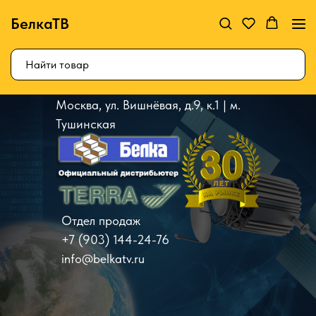
БелкаТВ
Москва, ул. Вишнёвая, д.9, к.1 | м.
Тушинская
Отдел продаж
+7 (903) 144-24-76
info@belkatv.ru