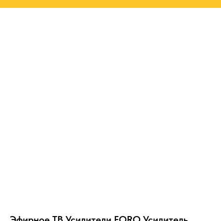
Эфирное ТВ Усилители FORO Усилитель