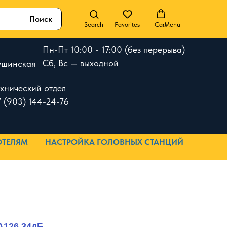
Поиск
Search
Favorites
Cart
Menu
Пн-Пт 10:00 - 17:00 (без перерыва)
Сб, Вс — выходной
 Тушинская
ехнический отдел
 (903) 144-24-76
ОТЕЛЯМ
НАСТРОЙКА ГОЛОВНЫХ СТАНЦИЙ
A126 34дБ