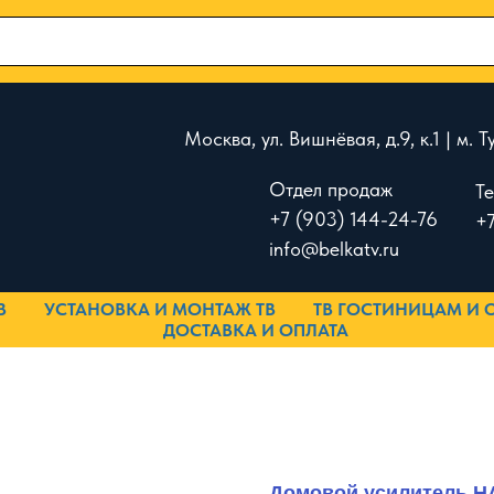
Москва, ул. Вишнёвая, д.9, к.1 | м.
Отдел продаж
Т
+7 (903) 144-24-76
+7
info@belkatv.ru
В
УСТАНОВКА И МОНТАЖ ТВ
ТВ ГОСТИНИЦАМ И 
ДОСТАВКА И ОПЛАТА
Домовой усилитель H