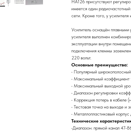
HA126 присутствуют регулиров
имеется один радиочастотный
сети. Кроме того, у усилителя
Усилитель оснащён плавными 
усилителя выполнен комбиниро
эксплуатации внутри помещени
подключения клеммы заземлени
220 вольт.
Основные преимущества:
• Популярный широкополосный
• Максимальный коэффициент 
• Максимальный выходной уро
• Диапазон регулировки коэфф
• Коррекция потерь в кабеле (
• Тестовая точка на выходе и 
• Металлопластиковый корпус 
Технические характеристи
•Диапазон: прямой канал 47-8