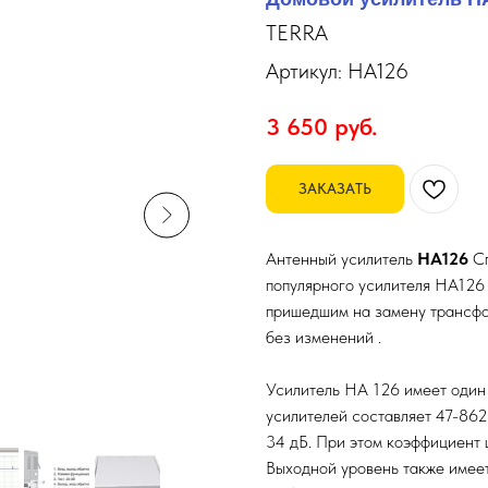
TERRA
Артикул:
HA126
3 650
руб.
ЗАКАЗАТЬ
Антенный усилитель
HA126
С
популярного усилителя HA126
пришедшим на замену трансфо
без изменений .
Усилитель HA 126 имеет один 
усилителей составляет 47-862
34 дБ. При этом коэффициент 
Выходной уровень также имее