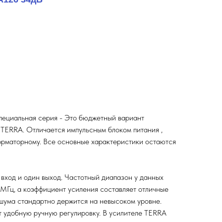
пециальная серия - Это бюджетный вариант
 TERRA. Отличается импульсным блоком питания ,
рматорному. Все основные характеристики остаются
вход и один выход. Частотный диапазон у данных
МГц, а коэффициент усиления составляет отличные
шума стандартно держится на невысоком уровне.
т удобную ручную регулировку. В усилителе TERRA