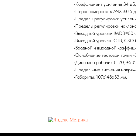
•Коэффициент усиления 34 дБ;
•Неравномерность АЧХ ±0,5 д
•Пределы регулировки усилени
•Пределы регулировки наклона
•Выходной уровень IMD3=60 d
•Выходной уровень CTB, CSO 
•Входной и выходной коэффици
•Ослабление тестовой точки -
•Диапазон рабочих t -20, +50
•Предельные значения напряже
•Габариты: 107x148x53 мм.