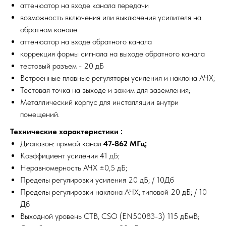
аттенюатор на входе канала передачи
возможность включения или выключения усилителя на
обратном канале
аттенюатор на входе обратного канала
коррекция формы сигнала на выходе обратного канала
тестовый разъем - 20 дБ
Встроенные плавные регуляторы усиления и наклона АЧХ;
Тестовая точка на выходе и зажим для заземления;
Металлический корпус для инсталляции внутри
помещений.
Технические характеристики :
Диапазон: прямой канал
47-862 МГц;
Коэффициент усиления 41 дБ;
Неравномерность АЧХ ±0,5 дБ;
Пределы регулировки усиления 20 дБ; / 10Дб
Пределы регулировки наклона АЧХ; типовой 20 дБ; / 10
Дб
Выходной уровень CTB, CSO (EN50083-3) 115 дБмВ;