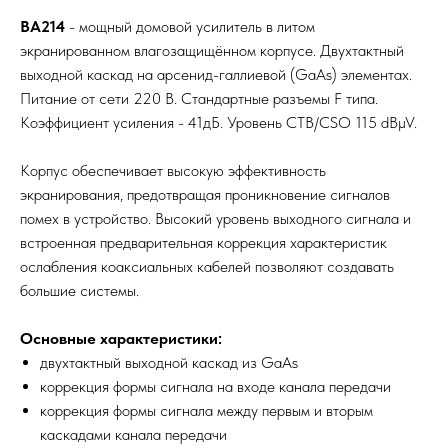
BA214
- мощный домовой усилитель в литом
экранированном влагозащищённом корпусе. Двухтактный
выходной каскад на арсенид-галлиевой (GaAs) элементах.
Питание от сети 220 В. Стандартные разъемы F типа.
Коэффициент усиления - 41дБ. Уровень CTB/CSO 115 dBµV.
Корпус обеспечивает высокую эффективность
экранирования, предотвращая проникновение сигналов
помех в устройство. Высокий уровень выходного сигнала и
встроенная предварительная коррекция характеристик
ослабления коаксиальных кабелей позволяют создавать
большие системы.
Основные характеристики:
двухтактный выходной каскад из GaAs
коррекция формы сигнала на входе канала передачи
коррекция формы сигнала между первым и вторым
каскадами канала передачи