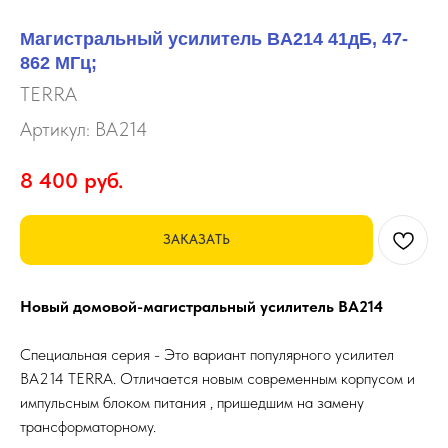
Магистральный усилитель BA214 41дБ, 47-
862 МГц;
TERRA
Артикул:
BA214
8 400
руб.
ЗАКАЗАТЬ
Новый домовой-магистральный усилитель BA214
Специальная серия - Это вариант популярного усилител
BA214 TERRA. Отличается новым современным корпусом и
импульсным блоком питания , пришедшим на замену
трансформаторному.