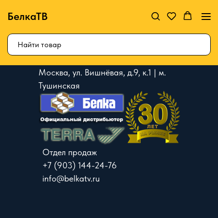
БелкаТВ
Москва, ул. Вишнёвая, д.9, к.1 | м.
Тушинская
Отдел продаж
+7 (903) 144-24-76
info@belkatv.ru