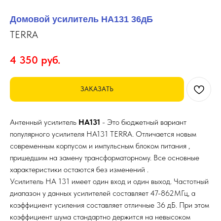
Домовой усилитель HA131 36дБ
TERRA
4 350
руб.
ЗАКАЗАТЬ
Антенный усилитель
HA131
- Это бюджетный вариант
популярного усилителя HA131 TERRA. Отличается новым
современным корпусом и импульсным блоком питания ,
пришедшим на замену трансформаторному. Все основные
характеристики остаются без изменений .
Усилитель HA 131 имеет один вход и один выход. Частотный
диапазон у данных усилителей составляет 47-862МГц, а
коэффициент усиления составляет отличные 36 дБ. При этом
коэффициент шума стандартно держится на невысоком