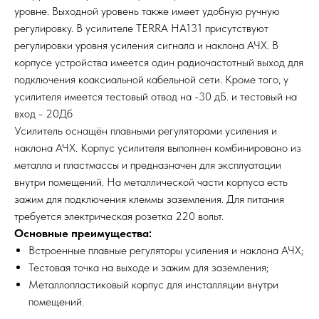
уровне. Выходной уровень также имеет удобную ручную
регулировку. В усилителе TERRA HA131 присутствуют
регулировки уровня усиления сигнала и наклона АЧХ. В
корпусе устройства имеется один радиочастотный выход для
подключения коаксиальной кабельной сети. Кроме того, у
усилителя имеется тестовый отвод на -30 дБ. и тестовый на
вход - 20Дб
Усилитель оснащён плавными регуляторами усиления и
наклона АЧХ. Корпус усилителя выполнен комбинировано из
металла и пластмассы и предназначен для эксплуатации
внутри помещений. На металлической части корпуса есть
зажим для подключения клеммы заземления. Для питания
требуется электрическая розетка 220 вольт.
Основные преимущества:
Встроенные плавные регуляторы усиления и наклона АЧХ;
Тестовая точка на выходе и зажим для заземления;
Металлопластиковый корпус для инсталляции внутри
помещений.