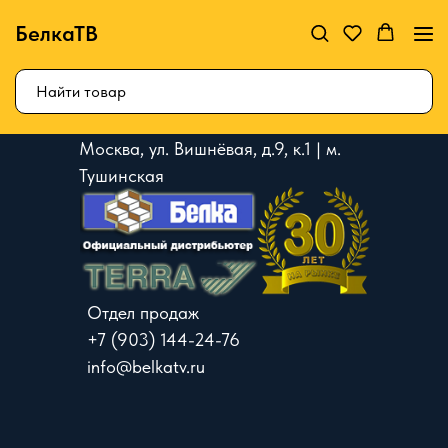
БелкаТВ
Москва, ул. Вишнёвая, д.9, к.1 | м.
Тушинская
Отдел продаж
+7 (903) 144-24-76
info@belkatv.ru