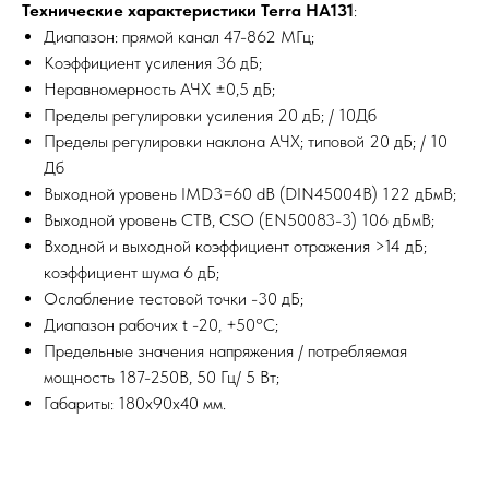
Технические характеристики Terra HA131
:
Диапазон: прямой канал 47-862 МГц;
Коэффициент усиления 36 дБ;
Неравномерность АЧХ ±0,5 дБ;
Пределы регулировки усиления 20 дБ; / 10Дб
Пределы регулировки наклона АЧХ; типовой 20 дБ; / 10
Дб
Выходной уровень IMD3=60 dB (DIN45004B) 122 дБмВ;
Выходной уровень CTB, CSO (EN50083-3) 106 дБмВ;
Входной и выходной коэффициент отражения >14 дБ;
коэффициент шума 6 дБ;
Ослабление тестовой точки -30 дБ;
Диапазон рабочих t -20, +50°C;
Предельные значения напряжения / потребляемая
мощность 187-250В, 50 Гц/ 5 Вт;
Габариты: 180x90x40 мм.