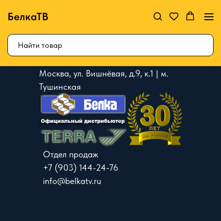
БелкаТВ
Москва, ул. Вишнёвая, д.9, к.1 | м.
Тушинская
Отдел продаж
+7 (903) 144-24-76
info@belkatv.ru