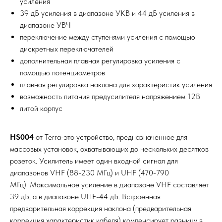
усиления
39 дБ усиления в диапазоне УКВ и 44 дБ усиления в
диапазоне УВЧ
переключение между ступенями усиления с помощью
дискретных переключателей
дополнительная плавная регулировка усиления с
помощью потенциометров
плавная регулировка наклона для характеристик усиления
возможность питания предусилителя напряжением 12В
литой корпус
HS004
от Terra-это устройство, предназначенное для
массовых установок, охватывающих до нескольких десятков
розеток. Усилитель имеет один входной сигнал для
диапазонов VHF (88-230 МГц) и UHF (470-790
МГц). Максимальное усиление в диапазоне VHF составляет
39 дБ, а в диапазоне UHF-44 дБ. Встроенная
предварительная коррекция наклона (предварительная
коррекция характеристик кабеля) компенсирует разницу в