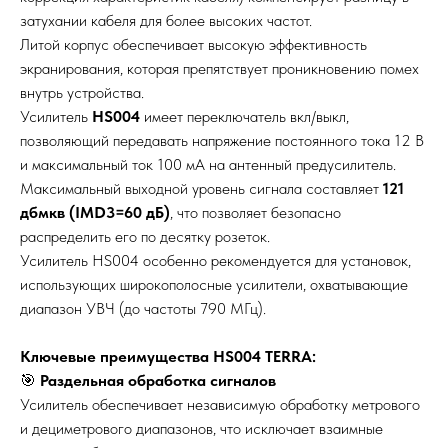
затухании кабеля для более высоких частот.
Литой корпус обеспечивает высокую эффективность
экранирования, которая препятствует проникновению помех
внутрь устройства.
Усилитель
HS004
имеет переключатель вкл/выкл,
позволяющий передавать напряжение постоянного тока 12 В
и максимальный ток 100 мА на антенный предусилитель.
Максимальный выходной уровень сигнала составляет
121
дбмкв (IMD3=60 дБ)
, что позволяет безопасно
распределить его по десятку розеток.
Усилитель HS004 особенно рекомендуется для установок,
использующих широкополосные усилители, охватывающие
диапазон УВЧ (до частоты 790 МГц).
Ключевые преимущества HS004 TERRA:
🎯
Раздельная обработка сигналов
Усилитель обеспечивает независимую обработку метрового
и дециметрового диапазонов, что исключает взаимные