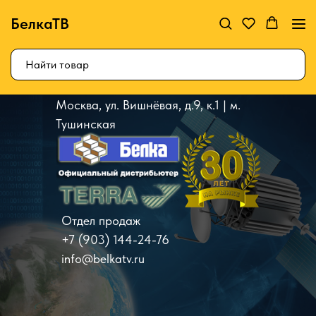
БелкаТВ
Москва, ул. Вишнёвая, д.9, к.1 | м.
Тушинская
Отдел продаж
+7 (903) 144-24-76
info@belkatv.ru