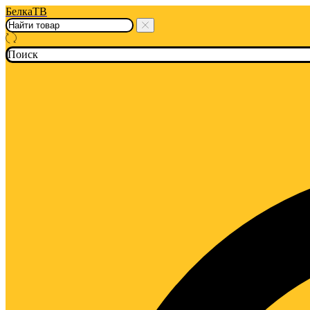
БелкаТВ
Поиск